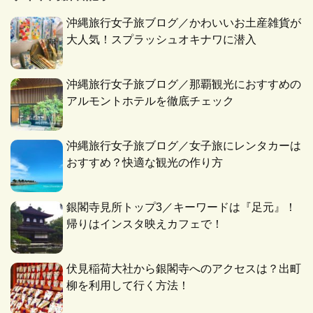
沖縄旅行女子旅ブログ／かわいいお土産雑貨が
大人気！スプラッシュオキナワに潜入
沖縄旅行女子旅ブログ／那覇観光におすすめの
アルモントホテルを徹底チェック
沖縄旅行女子旅ブログ／女子旅にレンタカーは
おすすめ？快適な観光の作り方
銀閣寺見所トップ3／キーワードは『足元』！
帰りはインスタ映えカフェで！
伏見稲荷大社から銀閣寺へのアクセスは？出町
柳を利用して行く方法！