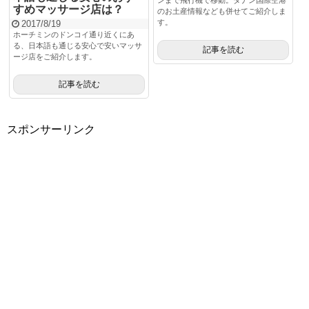
ンまで飛行機で移動。ダナン国際空港
すめマッサージ店は？
のお土産情報なども併せてご紹介しま
す。
2017/8/19
ホーチミンのドンコイ通り近くにあ
る、日本語も通じる安心で安いマッサ
記事を読む
ージ店をご紹介します。
記事を読む
スポンサーリンク