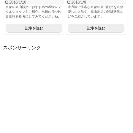
2018/1/10
2018/1/9
京都の嵐山観光におすすめの着物レン
渡月橋で有名な京都の嵐山観光を10倍
タルショップをご紹介。当日の飛び込
楽しむ方法や、嵐山周辺の混雑状況な
み価格を参考にしてみてくださいね。
どをご紹介しています。
記事を読む
記事を読む
スポンサーリンク