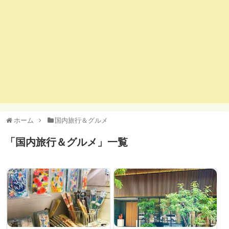
ホーム
国内旅行＆グルメ
「
国内旅行＆グルメ
」
一覧