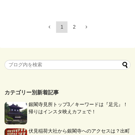
1
2
カテゴリー別新着記事
銀閣寺見所トップ3／キーワードは『足元』！
帰りはインスタ映えカフェで！
伏見稲荷大社から銀閣寺へのアクセスは？出町