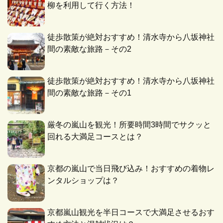
柳を利用して行く方法！
徒歩散策が絶対おすすめ！清水寺から八坂神社
間の素敵な旅路－その2
徒歩散策が絶対おすすめ！清水寺から八坂神社
間の素敵な旅路－その1
厳冬の嵐山を観光！所要時間3時間でサクッと
回れる大満足コースとは？
京都の嵐山で当日飛び込み！おすすめの着物レ
ンタルショップは？
京都嵐山観光を半日コースで大満足させるおす