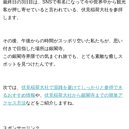
最終日の3日目は、SNSで有名になって今や世界中から観光
客が押し寄せていると言われている、伏見稲荷大社を参拝
します。
その後、午後からの時間がスッポリ空いた私たちが、思い
付きで目指した場所は銀閣寺。
この銀閣寺界隈での気まぐれ旅でも、とても素敵な癒しス
ポットを見つけたんです。
次では、
伏見稲荷大社で混雑を避けてしっかりと参拝でき
るおすすめ情報
や、
伏見稲荷大社から銀閣寺までの簡単ア
クセス方法
などをご紹介しますね。
スポンサーリンク