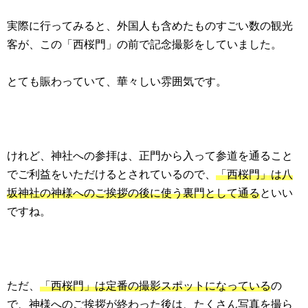
実際に行ってみると、外国人も含めたものすごい数の観光
客が、この「西桜門」の前で記念撮影をしていました。
とても賑わっていて、華々しい雰囲気です。
けれど、神社への参拝は、正門から入って参道を通ること
でご利益をいただけるとされているので、
「西桜門」は八
坂神社の神様へのご挨拶の後に使う裏門として通る
といい
ですね。
ただ、
「西桜門」は定番の撮影スポットになっている
の
で、神様へのご挨拶が終わった後は、たくさん写真を撮ら