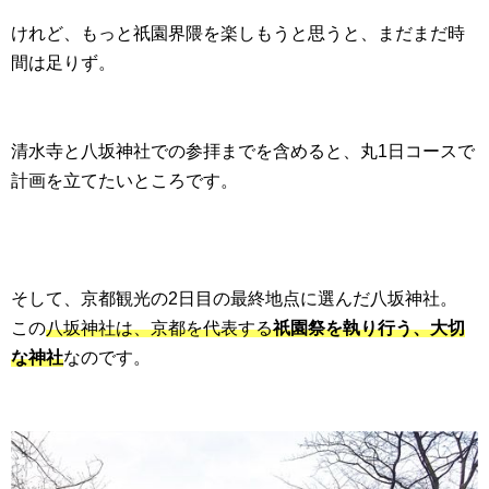
けれど、もっと祇園界隈を楽しもうと思うと、まだまだ時
間は足りず。
清水寺と八坂神社での参拝までを含めると、丸1日コースで
計画を立てたいところです。
そして、京都観光の2日目の最終地点に選んだ八坂神社。
この
八坂神社は、京都を代表する
祇園祭を執り行う、大切
な神社
なのです。