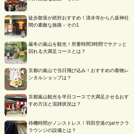
徒歩散策が絶対おすすめ！清水寺から八坂神社
間の素敵な旅路－その1
厳冬の嵐山を観光！所要時間3時間でサクッと
回れる大満足コースとは？
京都の嵐山で当日飛び込み！おすすめの着物レ
ンタルショップは？
京都嵐山観光を半日コースで大満足させるおす
すめ方法と混雑状況は？
待機時間がノンストレス！羽田空港のjalサクラ
ラウンジの設備とは？