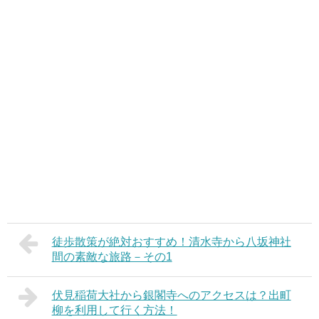
徒歩散策が絶対おすすめ！清水寺から八坂神社
間の素敵な旅路－その1
伏見稲荷大社から銀閣寺へのアクセスは？出町
柳を利用して行く方法！