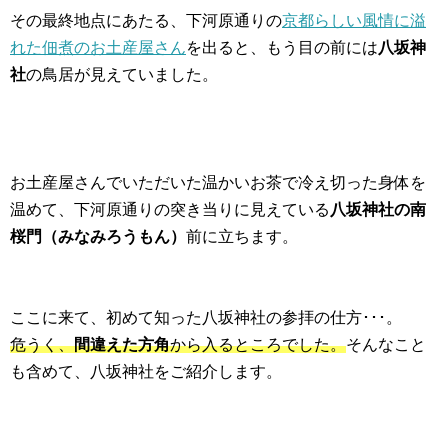
その最終地点にあたる、下河原通りの
京都らしい風情に溢
れた佃煮のお土産屋さん
を出ると、もう目の前には
八坂神
社
の鳥居が見えていました。
お土産屋さんでいただいた温かいお茶で冷え切った身体を
温めて、下河原通りの突き当りに見えている
八坂神社の南
桜門（みなみろうもん）
前に立ちます。
ここに来て、初めて知った八坂神社の参拝の仕方･･･。
危うく、
間違えた方角
から入るところでした。
そんなこと
も含めて、八坂神社をご紹介します。