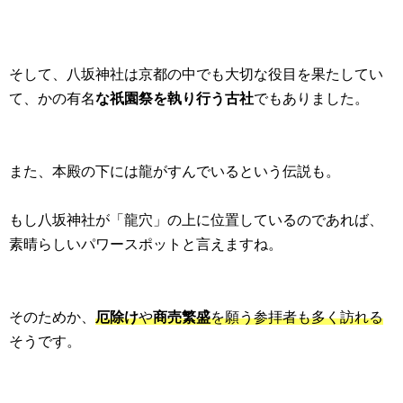
そして、八坂神社は京都の中でも大切な役目を果たしてい
て、かの有名
な祇園祭を執り行う古社
でもありました。
また、本殿の下には龍がすんでいるという伝説も。
もし八坂神社が「龍穴」の上に位置しているのであれば、
素晴らしいパワースポットと言えますね。
そのためか、
厄除け
や
商売繁盛
を願う参拝者も多く訪れる
そうです。