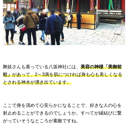
舞妓さんも慕っている八坂神社には、
美容の神様「美御前
社」
があって、2～3滴を肌につければ身も心も美しくなる
とされる神水が湧き出ています。
ここで身を清めて心安らかになることで、好きな人の心を
射止めることができるのでしょうか。すべてが縁結びに繋
がっていそうなところが素敵ですね。