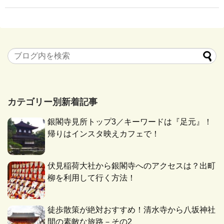
カテゴリー別新着記事
銀閣寺見所トップ3／キーワードは『足元』！
帰りはインスタ映えカフェで！
伏見稲荷大社から銀閣寺へのアクセスは？出町
柳を利用して行く方法！
徒歩散策が絶対おすすめ！清水寺から八坂神社
間の素敵な旅路－その2