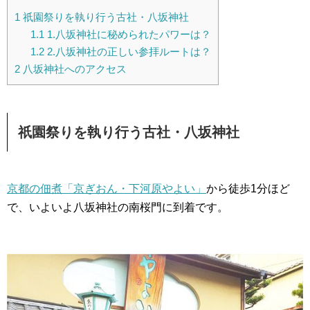
1
祇園祭りを執り行う古社・八坂神社
1.1
1.八坂神社に秘められたパワーは？
1.2
2.八坂神社の正しい参拝ルートは？
2
八坂神社へのアクセス
祇園祭りを執り行う古社・八坂神社
京都の佃煮「京ぎおん・下河原やよい」
から徒歩1分ほど
で、いよいよ八坂神社の南桜門に到着です。