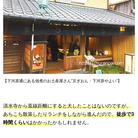
【下河原通にある佃煮のお土産屋さん“京ぎおん・下河原やよい”】
清水寺から直線距離にすると大したことはないのですが、
あちこち散策したりランチをしながら進んだので、
徒歩で3
時間くらい
はかかった
かもしれません。