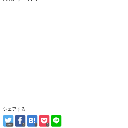
シェアする
error
0
0