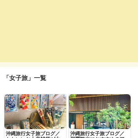
「
女子旅
」
一覧
沖縄旅行女子旅ブログ／
沖縄旅行女子旅ブログ／